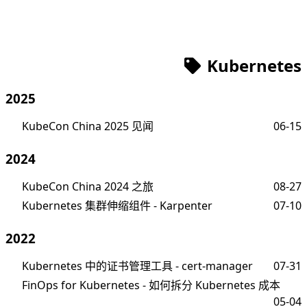
Kubernetes
2025
KubeCon China 2025 见闻
06-15
2024
KubeCon China 2024 之旅
08-27
Kubernetes 集群伸缩组件 - Karpenter
07-10
2022
Kubernetes 中的证书管理工具 - cert-manager
07-31
FinOps for Kubernetes - 如何拆分 Kubernetes 成本
05-04