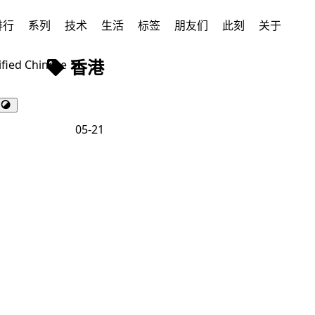
排行
系列
技术
生活
标签
朋友们
此刻
关于
香港
ified Chinese
05-21