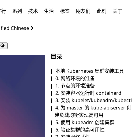
排行
系列
技术
生活
标签
朋友们
此刻
关于
ified Chinese
目录
本地 Kubernetes 集群安装工具
0. 网络环境的准备
1. 节点的环境准备
2. 安装容器运行时 containerd
3. 安装 kubelet/kubeadm/kubectl
4. 为 master 的 kube-apiserver 创
建负载均衡实现高可用
5. 使用 kubeadm 创建集群
6. 验证集群的高可用性
7. 安装网络插件