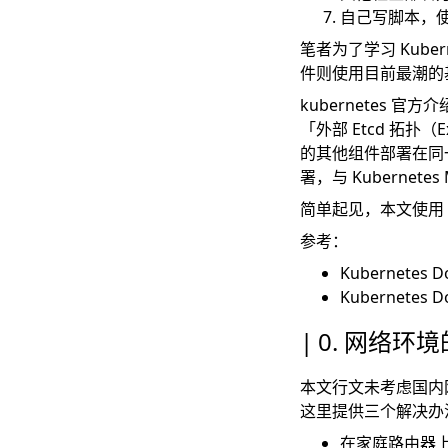
自己写脚本，
笔者为了学习 Kuber
件则使用目前最潮的基于 e
kubernetes 官方
「外部 Etcd 拓扑（Ext
的其他组件部署在同一节点
署，与 Kubernetes
简单起见，本文使用「堆
参考：
Kubernetes Do
Kubernetes Do
0. 网络环
本文行文未考虑国内网络
这里提供三个解决办
在家庭路由器