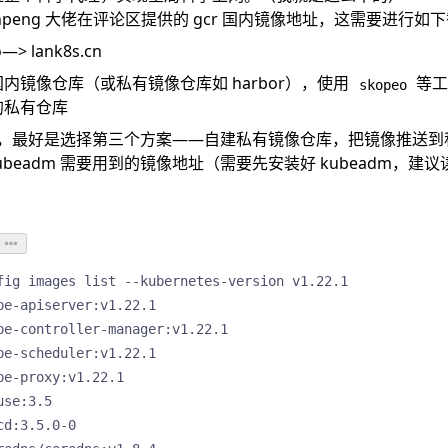
npeng
大佬在评论区提供的 gcr 国内镜像地址，这需要进行如
io—> lank8s.cn
内镜像仓库（或私有镜像仓库如 harbor），使用
等工
skopeo
的私有仓库
，最好是选择第三个方案——自建私有镜像仓库，把镜像推送到
ubeadm 需要用到的镜像地址（需要先安装好 kubeadm，建