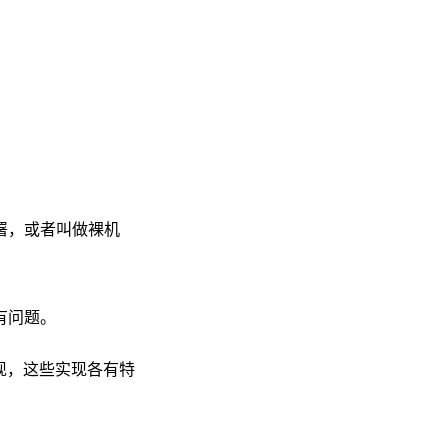
部署，或者叫做裸机
有问题。
实现，这些实现各有特