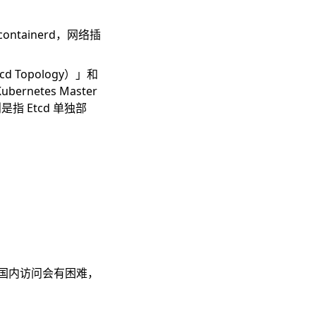
ntainerd，网络插
d Topology）」和
bernetes Master
是指 Etcd 单独部
，在国内访问会有困难，