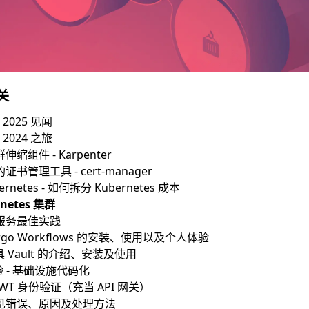
关
a 2025 见闻
a 2024 之旅
群伸缩组件 - Karpenter
中的证书管理工具 - cert-manager
ubernetes - 如何拆分 Kubernetes 成本
netes 集群
 微服务最佳实践
go Workflows 的安装、使用以及个人体验
工具 Vault 的介绍、安装及使用
体验 - 基础设施代码化
行 JWT 身份验证（充当 API 网关）
s 常见错误、原因及处理方法