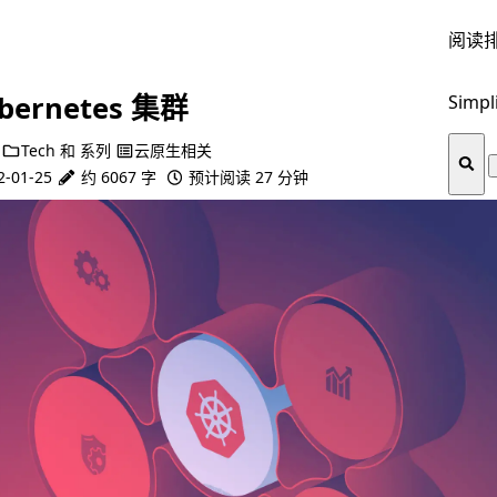
阅读
ernetes 集群
Simpl
别
Tech
和
系列
云原生相关
2-01-25
约 6067 字
预计阅读 27 分钟