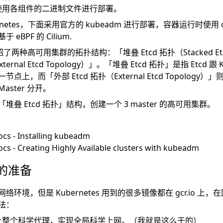
使用各组件的二进制文件进行部署。
netes，下面采用官方的 kubeadm 进行部署，容器运行时使用 co
BPF 的 Cilium.
介绍了两种高可用集群的拓扑结构：「堆叠 Etcd 拓扑（Stacked Etc
ernal Etcd Topology）」。「堆叠 Etcd 拓扑」是指 Etcd 跟 Ku
上，而「外部 Etcd 拓扑（External Etcd Topology）」则
 Master 分开。
叠 Etcd 拓扑」结构，创建一个 3 master 的高可用集群。
cs - Installing kubeadm
cs - Creating Highly Available clusters with kubeadm
境的准备
环境，但是 Kubernetes 用到的很多镜像都在 gcr.io 上
法：
上整个科学代理，实现全局科学上网。（我就是这么干的）