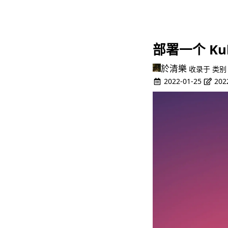
部署一个 Kub
於清樂
收录于
类
2022-01-25
202