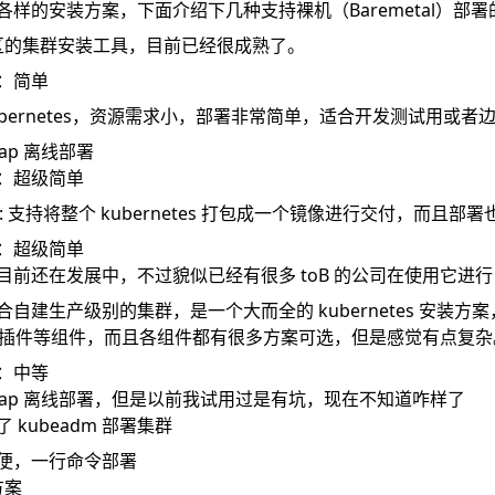
样的安装方案，下面介绍下几种支持裸机（Baremetal）部
社区的集群安装工具，目前已经很成熟了。
：简单
kubernetes，资源需求小，部署非常简单，适合开发测试用或者
gap 离线部署
：超级简单
: 支持将整个 kubernetes 打包成一个镜像进行交付，而且部
：超级简单
目前还在发展中，不过貌似已经有很多 toB 的公司在使用它进行 
适合自建生产级别的集群，是一个大而全的 kubernetes 安装
络插件等组件，而且各组件都有很多方案可选，但是感觉有点复杂
：中等
irgap 离线部署，但是以前我试用过是有坑，现在不知道咋样了
 kubeadm 部署集群
方便，一行命令部署
方案