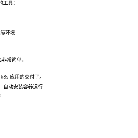
署的工具：
边缘环境
署也非常简单。
k8s 应用的交付了。
方案，自动安装容器运行
。