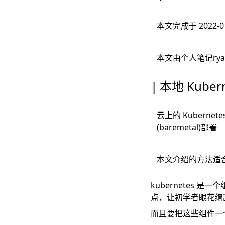
本文完成于 2022
本文由个人笔记
ry
本地 Kube
云上的 Kuber
(baremetal)部署
本文介绍的方法适
kubernetes
点，让初学者眼花缭
而且要把这些组件一