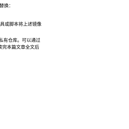
下替换：
具或脚本将上述镜像
私有仓库。可以通过
议读完本篇文章全文后