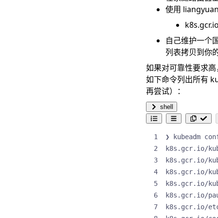
使用
liangyua
k8s.gcr.
自己维护一个国
列表拷贝到你
如果对可靠性要求高
如下命令列出所有 k
再尝试）：
shell