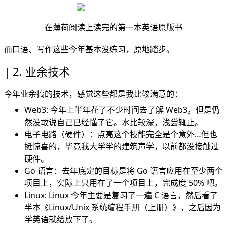
在薄荷阅读上读完的第一本英语原版书
而口语、写作这些今年基本没练习，原地踏步。
2. 业余技术
今年业余搞的技术，感觉这些都是我比较满意的：
Web3: 今年上半年花了不少时间去了解 Web3，但是仍
然没敢说自己已经懂了它。水比较深，浅尝辄止。
电子电路（硬件）：点亮这个技能完全是个意外…但也
挺惊喜的，毕竟我大学学的建筑声学，以前都没接触过
硬件。
Go 语言：去年底定的目标是将 Go 语言应用在至少两个
项目上，实际上只用在了一个项目上，完成度 50% 吧。
Linux: Linux 今年主要是复习了一遍 C 语言，然后看了
半本《Linux/Unix 系统编程手册（上册）》，之后因为
学英语就给放下了。