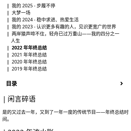
我的 2025 - 步履不停
大梦一场
我的 2024 - 稳中求进、热爱生活
我的 2023 - 认识更多有趣的人，见识更宽广的世界
两岸猿声啼不住，轻舟已过万重山——我的四分之一
人生
2022 年年终总结
2021 年年终总结
2020 年年终总结
2019 年年终总结
目录
闲言碎语
闲言碎语
2022 年流水账
2022 年 Highlights
是的又过去一年，又到了一年一度的传统节目——年终总结时
1. 英语
间。
2. 业余技术
3. 工作