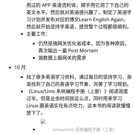
用过的 APP 英语流利说，顺手用它测了下自己的
英文水平。然后就对英语感兴趣了，制定了英语学
习计划并发布对应的博文
Learn English Again
，
然后就开始坚持学英语，感觉整个过程都很顺利。
主要工作：
仍然是搞网关优化省成本，因为各种原因，
再次输出一篇 Post Mortem
搞数据上报网关的需求
10 月
找了很多英语学习资料，通过每日的坚持学习，渐
渐找到了自己的英语学习节奏，完善了学习规划。
《Linux/Unix 系统编程手册（上册）》阅读进度
过半，但是业余时间就这么点，同时用来学习
Linux 跟英语实在有点吃力，这本书的阅读就慢慢
放下了。
Linux/Unix 系统编程手册（上册）