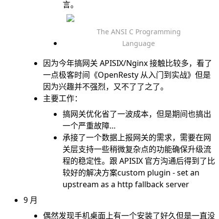
言。
The ANSI C Programming
Language
因为今年搞网关 APISIX/Nginx 接触比较多，看了
一点极客时间《OpenResty 从入门到实战》但是
因为兴趣并不强烈，又不了了之了。
主要工作：
搞网关优化省了一波成本，但是期间也搞出
一个严重故障…
承接了一个数据上报网关的需求，需要在网
关层支持一些稍微复杂点的功能确保升级流
程的稳定性。跟 APISIX 官方沟通后得到了比
较好的解决方案
custom plugin - set an
upstream as a http fallback server
9 月
偶然发现手机桌面上有一个安装了好久但是一直没