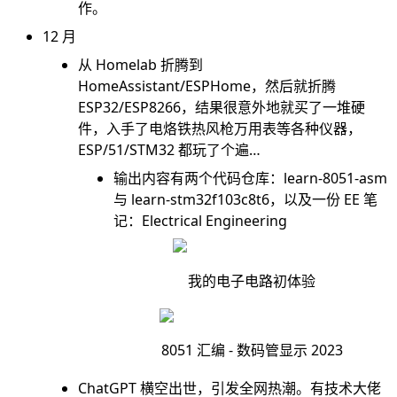
作。
12 月
从 Homelab 折腾到
HomeAssistant/ESPHome，然后就折腾
ESP32/ESP8266，结果很意外地就买了一堆硬
件，入手了电烙铁热风枪万用表等各种仪器，
ESP/51/STM32 都玩了个遍…
输出内容有两个代码仓库：
learn-8051-asm
与
learn-stm32f103c8t6
，以及一份 EE 笔
记：
Electrical Engineering
我的电子电路初体验
8051 汇编 - 数码管显示 2023
ChatGPT 横空出世，引发全网热潮。有技术大佬