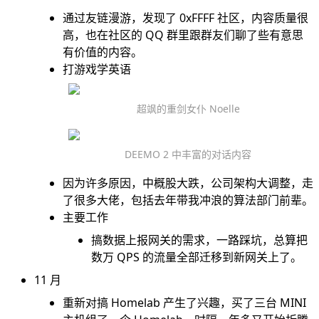
通过友链漫游，发现了
0xFFFF 社区
，内容质量很
高，也在社区的 QQ 群里跟群友们聊了些有意思
有价值的内容。
打游戏学英语
超飒的重剑女仆 Noelle
DEEMO 2 中丰富的对话内容
因为许多原因，中概股大跌，公司架构大调整，走
了很多大佬，包括去年带我冲浪的算法部门前辈。
主要工作
搞数据上报网关的需求，一路踩坑，总算把
数万 QPS 的流量全部迁移到新网关上了。
11 月
重新对搞 Homelab 产生了兴趣，买了三台 MINI