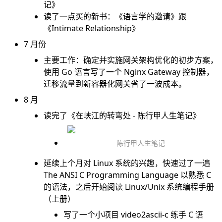
记》
读了一点买的新书：《语言学的邀请》跟
《Intimate Relationship》
7 月份
主要工作：确定并实施网关架构优化的初步方案，
使用 Go 语言写了一个 Nginx Gateway 控制器，
迁移流量到新容器化网关省了一波成本。
8 月
读完了《在峡江的转弯处 - 陈行甲人生笔记》
陈行甲人生笔记
延续上个月对 Linux 系统的兴趣，快速过了一遍
The ANSI C Programming Language 以熟悉 C
的语法，之后开始阅读
Linux/Unix 系统编程手册
（上册）
写了一个小项目
video2ascii-c
练手 C 语