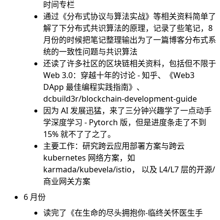
时间专栏
通过《分布式协议与算法实战》等相关资料简单了
解了下分布式共识算法的原理，记录了些笔记，8
月份的时候把笔记整理输出为了一篇博客
分布式系
统的一致性问题与共识算法
还读了许多社区的区块链相关资料，包括但不限于
Web 3.0：穿越十年的讨论 - 知乎
、
《Web3
DApp 最佳编程实践指南》
、
dcbuild3r/blockchain-development-guide
因为 AI 发展迅猛，来了三分钟兴趣学了一点
动手
学深度学习 - Pytorch 版
，但是进度条走了不到
15% 就不了了之了。
主要工作：研究跨云应用部署方案与跨云
kubernetes 网络方案，如
karmada/kubevela/istio， 以及 L4/L7 层的开源/
商业网关方案
6 月份
读完了《在生命的尽头拥抱你-临终关怀医生手