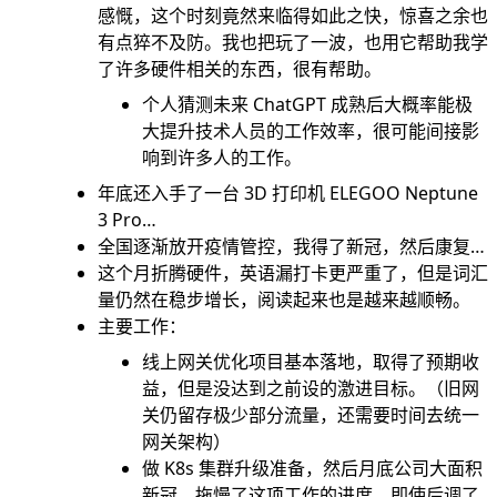
感慨，这个时刻竟然来临得如此之快，惊喜之余也
有点猝不及防。我也把玩了一波，也用它帮助我学
了许多硬件相关的东西，很有帮助。
个人猜测未来 ChatGPT 成熟后大概率能极
大提升技术人员的工作效率，很可能间接影
响到许多人的工作。
年底还入手了一台 3D 打印机 ELEGOO Neptune
3 Pro…
全国逐渐放开疫情管控，我得了新冠，然后康复…
这个月折腾硬件，英语漏打卡更严重了，但是词汇
量仍然在稳步增长，阅读起来也是越来越顺畅。
主要工作：
线上网关优化项目基本落地，取得了预期收
益，但是没达到之前设的激进目标。（旧网
关仍留存极少部分流量，还需要时间去统一
网关架构）
做 K8s 集群升级准备，然后月底公司大面积
新冠，拖慢了这项工作的进度，即使后调了