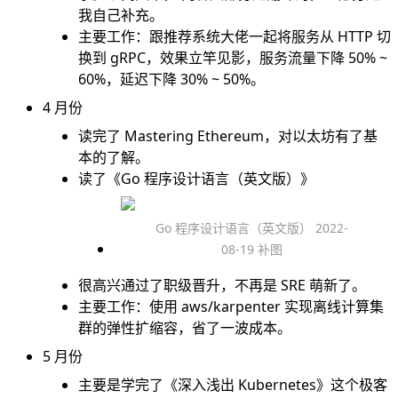
我自己补充。
主要工作：跟推荐系统大佬一起将服务从 HTTP 切
换到 gRPC，效果立竿见影，服务流量下降 50% ~
60%，延迟下降 30% ~ 50%。
4 月份
读完了
Mastering Ethereum
，对以太坊有了基
本的了解。
读了《Go 程序设计语言（英文版）》
Go 程序设计语言（英文版） 2022-
08-19 补图
很高兴通过了职级晋升，不再是 SRE 萌新了。
主要工作：使用
aws/karpenter
实现离线计算集
群的弹性扩缩容，省了一波成本。
5 月份
主要是学完了《深入浅出 Kubernetes》这个极客