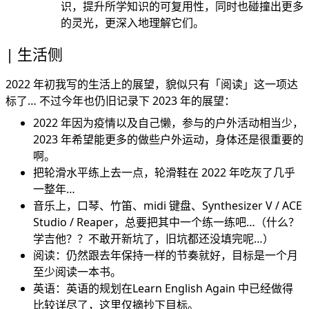
识，提升所学知识的可复用性，同时也碰撞出更多
的灵光，更深入地理解它们。
生活侧
2022 年初我写的生活上的展望，貌似只有「阅读」这一项达
标了… 不过今年也仍旧记录下 2023 年的展望：
2022 年因为疫情以及自己懒，参与的户外活动相当少，
2023 年希望能更多的做些户外运动，身体还是很重要的
啊。
把轮滑水平练上去一点，轮滑鞋在 2022 年吃灰了几乎
一整年…
音乐上，口琴、竹笛、midi 键盘、Synthesizer V / ACE
Studio / Reaper，总要把其中一个练一练吧…（什么？
学吉他？？不敢开新坑了，旧坑都还没填完呢…）
阅读：仍然跟去年保持一样的节奏就好，目标是一个月
至少阅读一本书。
英语：英语的规划在
Learn English Again
中已经做得
比较详尽了，这里仅摘抄下目标。